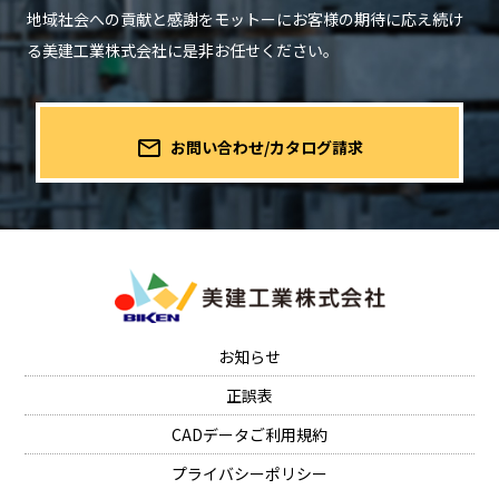
地域社会への貢献と感謝をモットーにお客様の期待に応え続け
る
美建工業株式会社に是非お任せください。
mail_outline
お問い合わせ/カタログ請求
お知らせ
正誤表
CADデータご利用規約
プライバシーポリシー