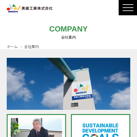
製品ラインナップ
CADダウンロード
施工写真
会社案内
COMPANY
採用情報
お問い合わせ / カタログ請求
ホーム
会社案内