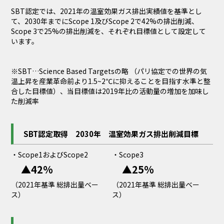
SBT認定では、2021年の温室効果ガス排出実績値を基準とし
て、2030年までにScope 1及びScope 2で42%の排出削減、
Scope 3で25%の排出削減を、それぞれ目標値として設定して
います。
※SBT…Science Based Targetsの略 （パリ協定での世界の気
温上昇を産業革命前より1.5~2℃に抑えることを目指す水準と整
合した目標値）、当目標値は2019年比の活動量の増加を加味し
た削減率
SBT認定取得 2030年 温室効果ガス排出削減目標
・
Scope1およびScope2
・Scope3
▲42%
▲25%
（2021年基準 総排出量ベー
（2021年基準 総排出量ベー
ス）
ス）