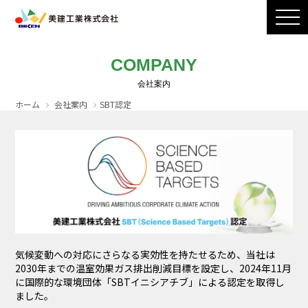
製品ラインナップ
CADダウンロード
施工写真
会社案内
COMPANY
採用情報
お問い合わせ / カタログ請求
ホーム
会社案内
SBT認定
気候変動への対応にさらなる実効性を持たせるため、当社は
2030年までの温室効果ガス排出削減目標を設定し、2024年11月
に国際的な環境団体「SBTイニシアチブ」による認定を取得し
ました。