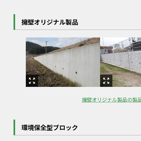
擁壁オリジナル製品
擁壁オリジナル製品の
製
環境保全型ブロック