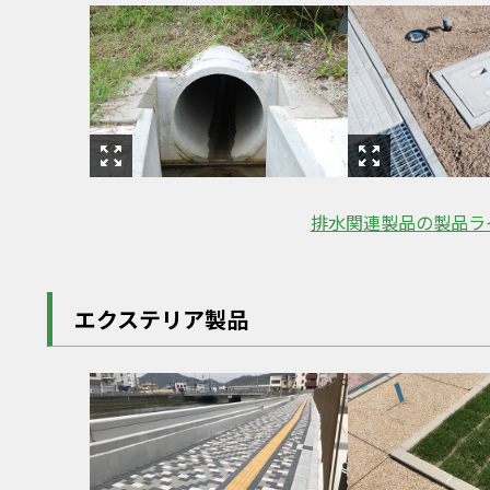
排水関連製品の
製品ラ
エクステリア製品