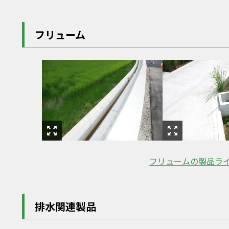
フリューム
フリュームの
製品ラ
排水関連製品