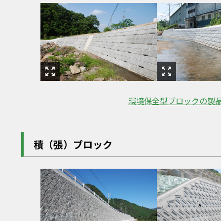
環境保全型ブロックの
製
積（張）ブロック