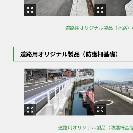
道路用オリジナル製品（水路）
道路用オリジナル製品（防護柵基礎）
道路用オリジナル製品（防護柵基