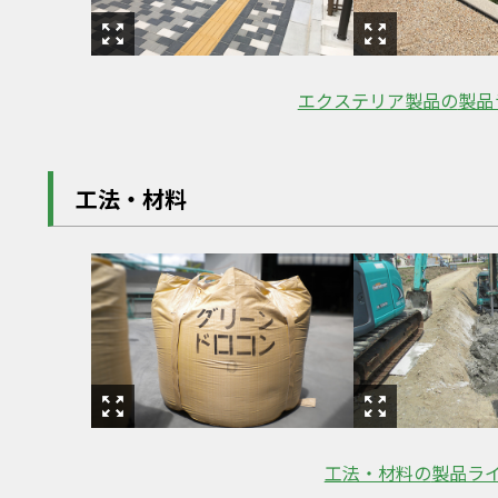
エクステリア製品の
製品
工法・材料
工法・材料の
製品ラ