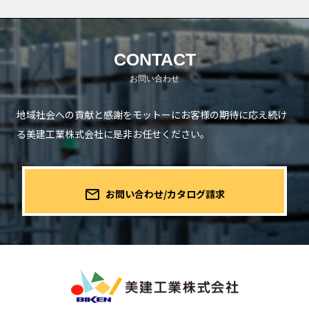
CONTACT
地域社会への貢献と感謝をモットーにお客様の期待に応え続け
る
美建工業株式会社に是非お任せください。
mail_outline
お問い合わせ/カタログ請求