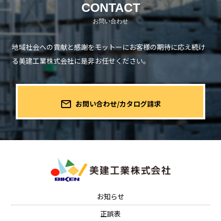
CONTACT
地域社会への貢献と感謝をモットーにお客様の期待に応え続け
る
美建工業株式会社に是非お任せください。
mail_outline
お問い合わせ/カタログ請求
お知らせ
正誤表