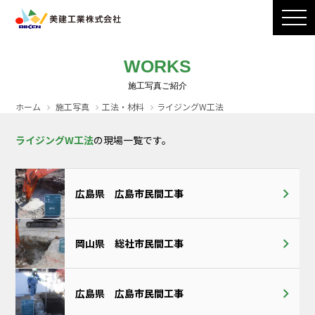
製品ラインナップ
CADダウンロード
施工写真
会社案内
WORKS
採用情報
お問い合わせ / カタログ請求
ホーム
施工写真
工法・材料
ライジングW工法
ライジングW工法
の現場一覧です。
広島県 広島市民間工事
岡山県 総社市民間工事
広島県 広島市民間工事