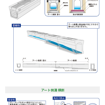
アート側溝 横断