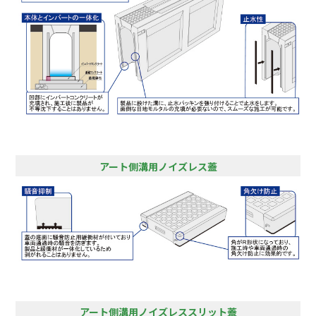
アート側溝用ノイズレス蓋
アート側溝用ノイズレススリット蓋