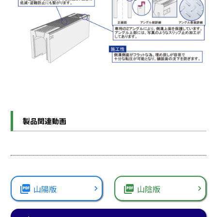
製品関連動画
picture_as_pdf
山陽版
picture_as_pdf
山陰版