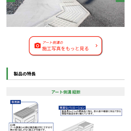
アート側溝の
施工写真をもっと見る
製品の特長
アート側溝 縦断