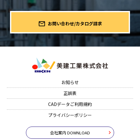
mail_outline
お問い合わせ/カタログ請求
お知らせ
正誤表
CADデータご利用規約
プライバシーポリシー
会社案内 DOWNLOAD