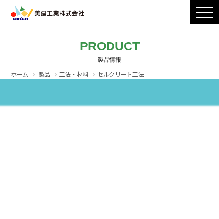
製品ラインナップ
CADダウンロード
施工写真
会社案内
PRODUCT
採用情報
お問い合わせ / カタログ請求
ホーム
製品
工法・材料
セルクリート工法