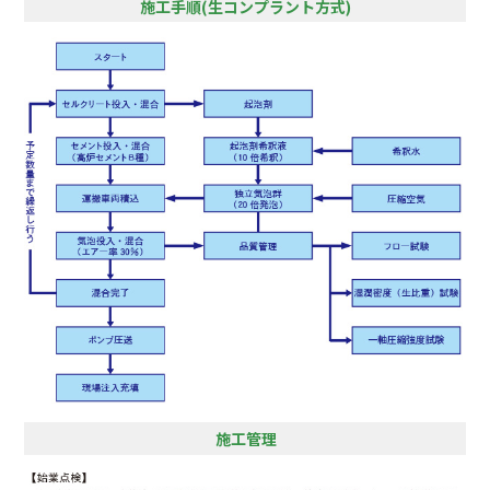
施工手順(生コンプラント方式)
施工管理