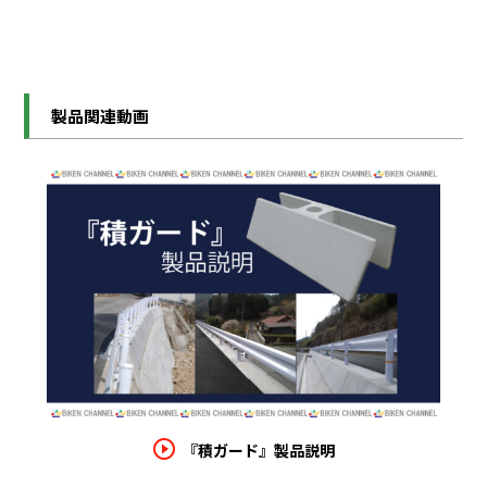
製品関連動画
play_circle_outline
『積ガード』製品説明