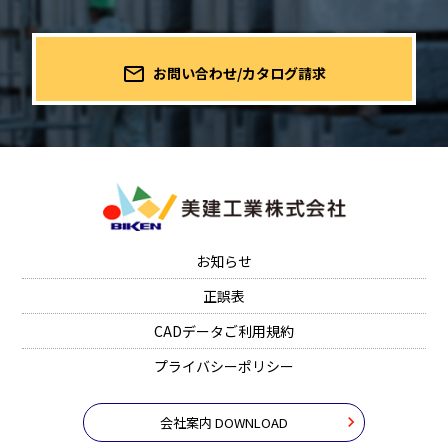
mail_outline
お問い合わせ/カタログ請求
お知らせ
正誤表
CADデータご利用規約
プライバシーポリシー
会社案内 DOWNLOAD