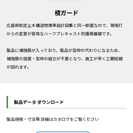
積ガード
広島県制定土木構造物標準設計図集と同一断面なので、現場打
からの変更が容易なハーフプレキャスト防護柵基礎です。
製品に補強筋が入っており、製品が型枠の代わりになるため、
補強筋の設置・型枠の組立が不要となり、施工が早く工期短縮
が図れます。
製品データ ダウンロード
製品規格・寸法等 詳細はカタログをご覧ください