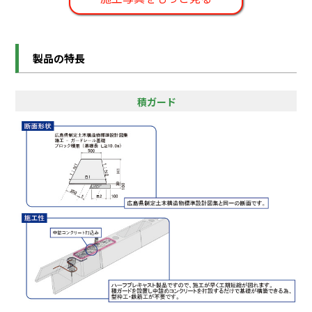
製品の特長
積ガード