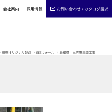
会社案内
採用情報
お問い合わせ / カタログ請求
擁壁オリジナル製品
EEEウォール
島根県 出雲市民間工事