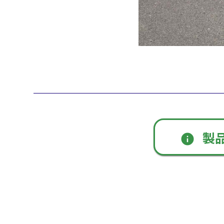
製
info