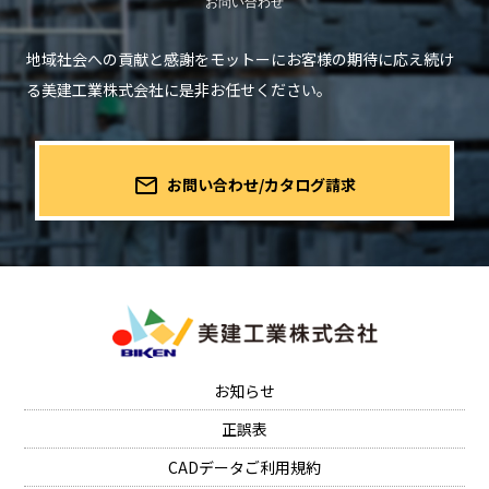
地域社会への貢献と感謝をモットーにお客様の期待に応え続け
る
美建工業株式会社に是非お任せください。
mail_outline
お問い合わせ/カタログ請求
お知らせ
正誤表
CADデータご利用規約