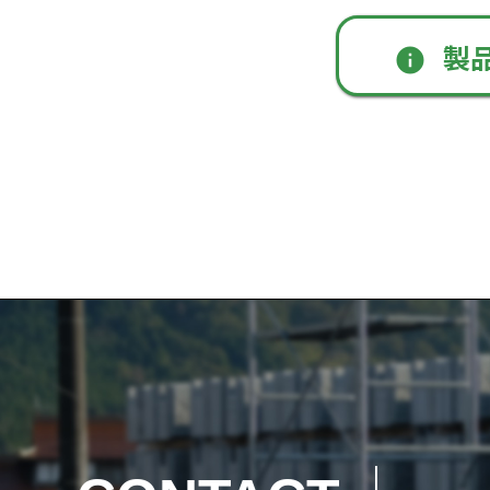
製
info