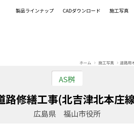
製品ラインナップ
CADダウンロード
施工写真
ホーム
施工写真
道路用
AS桝
道路修繕工事(北吉津北本庄線
広島県 福山市役所