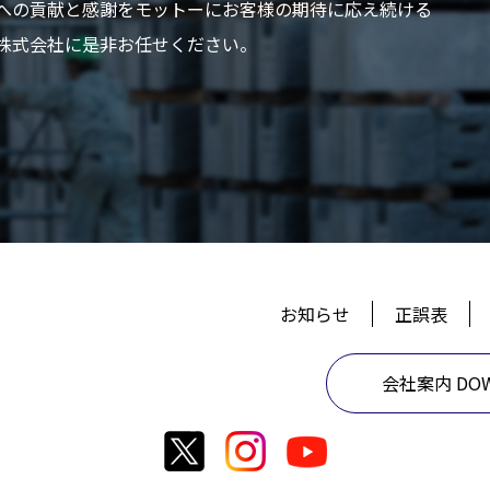
への貢献と感謝をモットーにお客様の期待に応え続ける
株式会社に是非お任せください。
お知らせ
正誤表
会社案内 DOW