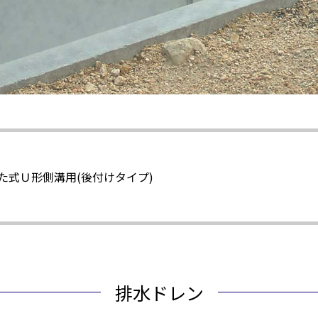
ふた式Ｕ形側溝用(後付けタイプ)
排水ドレン