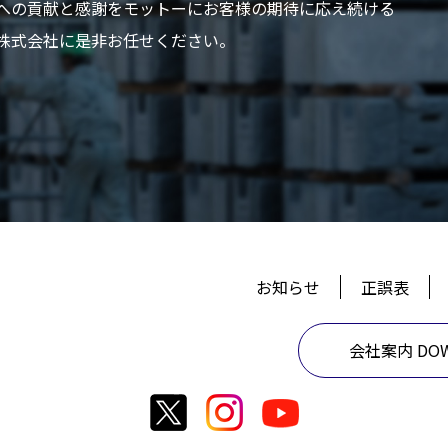
への貢献と感謝をモットーにお客様の期待に応え続ける
株式会社に是非お任せください。
お知らせ
正誤表
会社案内 DOW