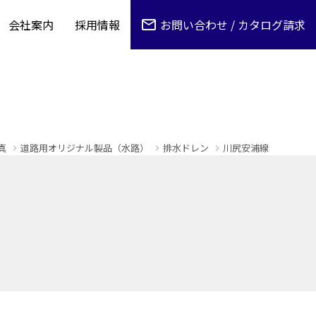
会社案内
採用情報
お問い合わせ / カタログ請求
真
道路用オリジナル製品（水路）
排水ドレン
川尻安浦線