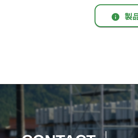
製
info