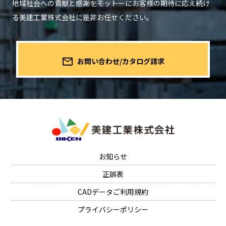
地域社会への貢献と感謝をモットーにお客様の期待に応え続け
る
美建工業株式会社に是非お任せください。
mail_outline
お問い合わせ/カタログ請求
お知らせ
正誤表
CADデータご利用規約
プライバシーポリシー