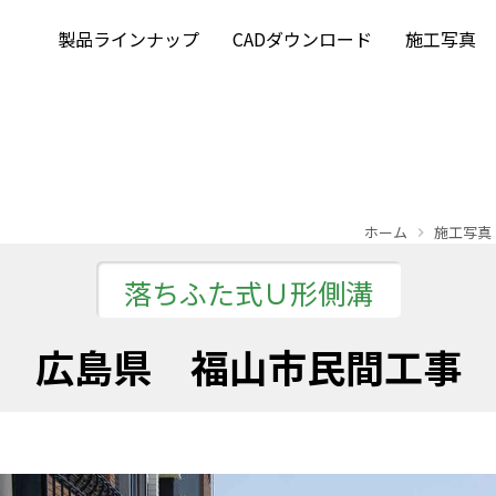
製品ラインナップ
CADダウンロード
施工写真
ホーム
施工写真
落ちふた式Ｕ形側溝
広島県 福山市民間工事