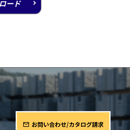
ロード
お問い合わせ/カタログ請求
mail_outline