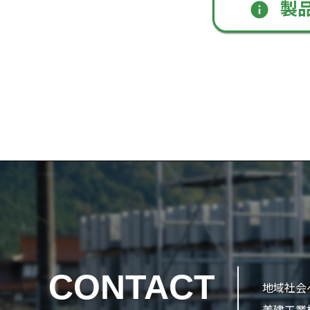
製
info
CONTACT
地域社会
美建工業