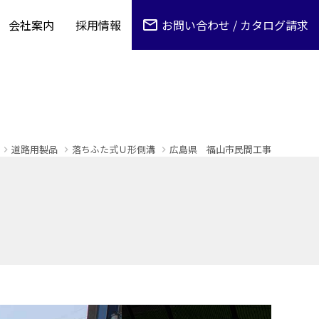
会社案内
採用情報
お問い合わせ / カタログ請求
道路用製品
落ちふた式Ｕ形側溝
広島県 福山市民間工事