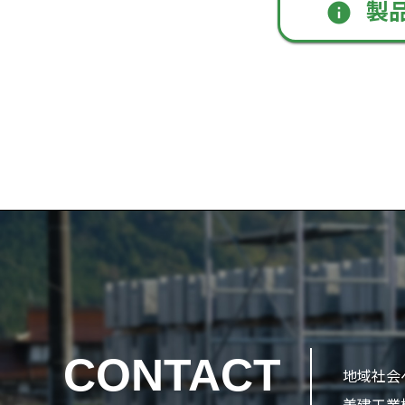
製
info
CONTACT
地域社会
美建工業