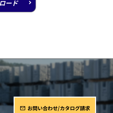
ロード
お問い合わせ/カタログ請求
mail_outline