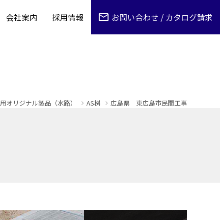
会社案内
採用情報
お問い合わせ / カタログ請求
用オリジナル製品（水路）
AS桝
広島県 東広島市民間工事