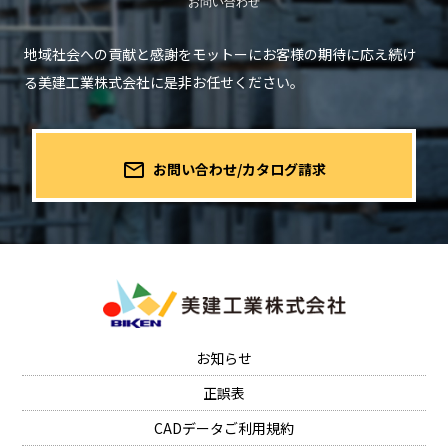
地域社会への貢献と感謝をモットーにお客様の期待に応え続け
る
美建工業株式会社に是非お任せください。
mail_outline
お問い合わせ/カタログ請求
お知らせ
正誤表
CADデータご利用規約