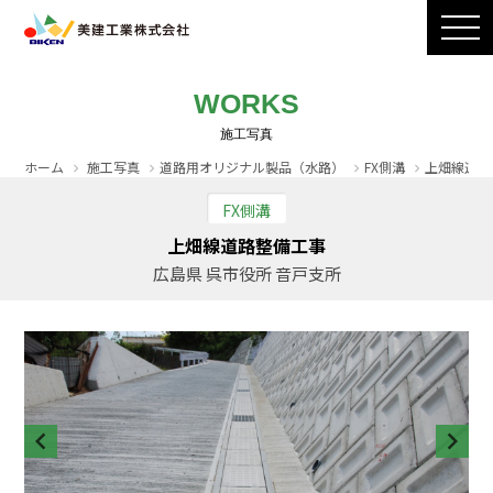
製品ラインナップ
CADダウンロード
施工写真
会社案内
WORKS
採用情報
お問い合わせ / カタログ請求
ホーム
施工写真
道路用オリジナル製品（水路）
FX側溝
上畑線道路
FX側溝
上畑線道路整備工事
広島県 呉市役所 音戸支所