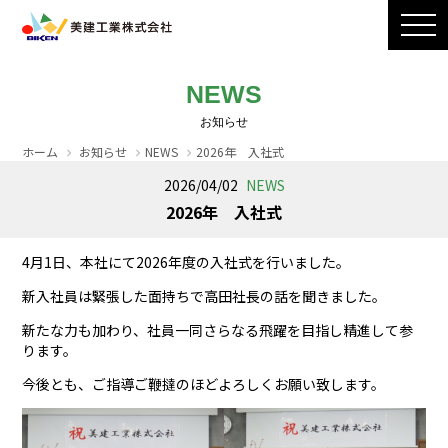
製品ラインナップ
CADダウンロード
施工写真
会社案内
NEWS
採用情報
お問い合わせ / カタログ請求
ホーム
お知らせ
NEWS
2026年 入社式
2026/04/02
NEWS
2026年 入社式
4月1日、本社にて2026年度の入社式を行いました。
新入社員は緊張した面持ちで高田社長の話を聞きました。
新たな力も加わり、社員一同さらなる飛躍を目指し精進して参
ります。
今後とも、ご指導ご鞭撻のほどよろしくお願い致します。