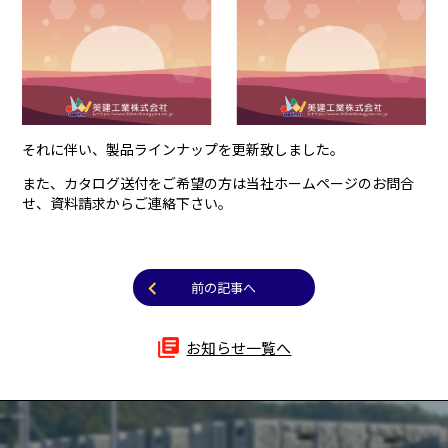
それに伴い、製品ラインナップを更新致しました。
また、カタログ送付をご希望の方は当社ホームページのお問合
せ、資料請求からご連絡下さい。
前の記事へ
library_books
お知らせ一覧へ