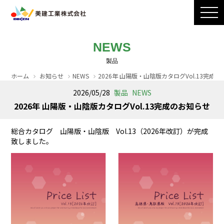
製品ラインナップ
CADダウンロード
施工写真
会社案内
NEWS
採用情報
お問い合わせ / カタログ請求
ホーム
お知らせ
NEWS
2026年 山陽版・山陰版カタログVol.13完成
2026/05/28
製品
NEWS
2026年 山陽版・山陰版カタログVol.13完成のお知らせ
総合カタログ 山陽版・山陰版 Vol.13（2026年改訂）が完成
致しました。