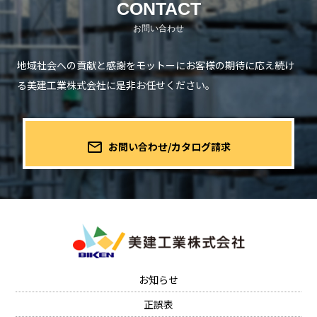
CONTACT
地域社会への貢献と感謝をモットーにお客様の期待に応え続け
る
美建工業株式会社に是非お任せください。
mail_outline
お問い合わせ/カタログ請求
お知らせ
正誤表