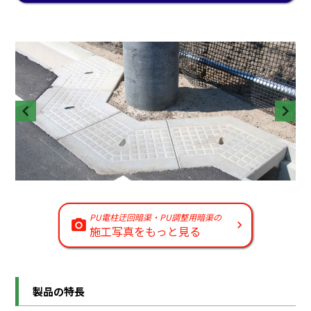
PU電柱迂回暗渠・PU調整用暗渠の
施工写真をもっと見る
製品の特長