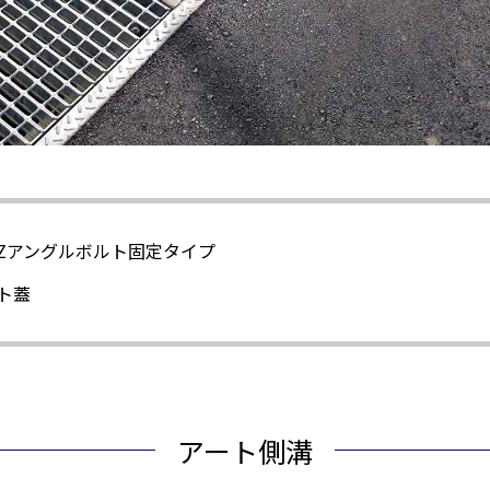
 Zアングルボルト固定タイプ
ット蓋
アート側溝