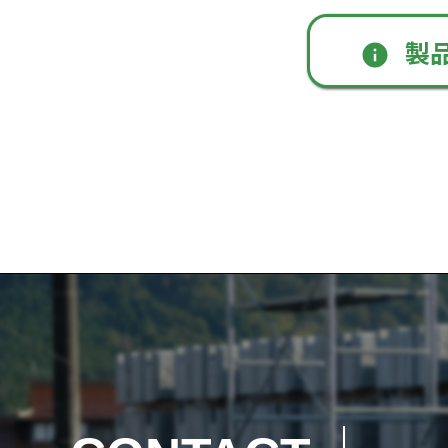
製
info