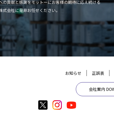
への貢献と感謝をモットーにお客様の期待に応え続ける
株式会社に是非お任せください。
お知らせ
正誤表
会社案内 DOW