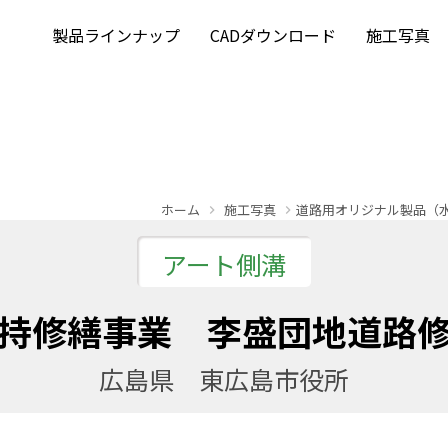
製品ラインナップ
CADダウンロード
施工写真
ホーム
施工写真
道路用オリジナル製品（
アート側溝
持修繕事業 李盛団地道路
広島県 東広島市役所